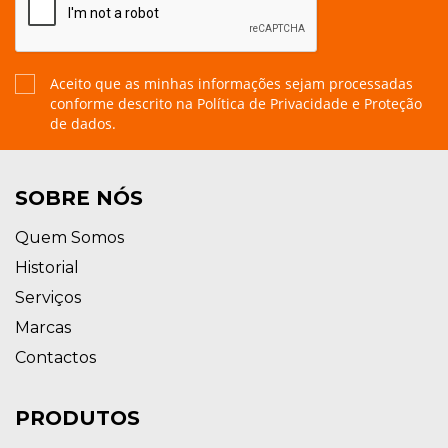
Aceito que as minhas informações sejam processadas
conforme descrito na
Política de Privacidade e Proteção
de dados.
SOBRE NÓS
Quem Somos
Historial
Serviços
Marcas
Contactos
PRODUTOS