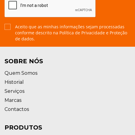
Aceito que as minhas informações sejam processadas
conforme descrito na
Política de Privacidade e Proteção
de dados.
SOBRE NÓS
Quem Somos
Historial
Serviços
Marcas
Contactos
PRODUTOS