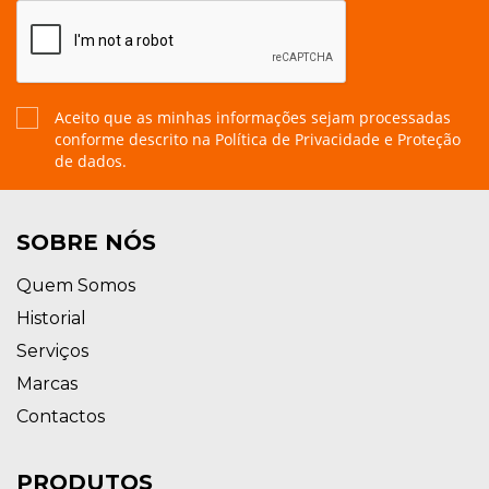
Aceito que as minhas informações sejam processadas
conforme descrito na
Política de Privacidade e Proteção
de dados.
SOBRE NÓS
Quem Somos
Historial
Serviços
Marcas
Contactos
PRODUTOS