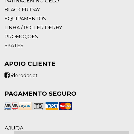
PATINAGEM NO GELO
BLACK FRIDAY
EQUIPAMENTOS
LINHA / ROLLER DERBY
PROMOÇÕES
SKATES
APOIO CLIENTE
/derodas.pt
PAGAMENTO SEGURO
AJUDA