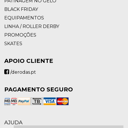
PATINAGEM NO GELO
BLACK FRIDAY
EQUIPAMENTOS
LINHA / ROLLER DERBY
PROMOÇÕES
SKATES
APOIO CLIENTE
/derodas.pt
PAGAMENTO SEGURO
AJUDA