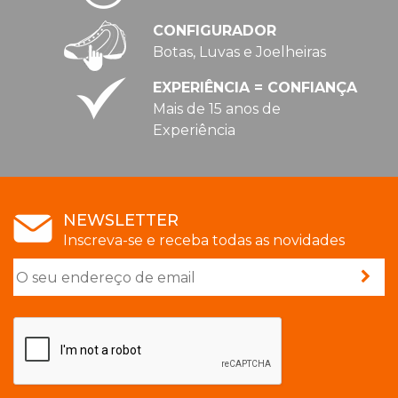
CONFIGURADOR
Botas, Luvas e Joelheiras
EXPERIÊNCIA = CONFIANÇA
Mais de 15 anos de
Experiência
NEWSLETTER
Inscreva-se e receba todas as novidades