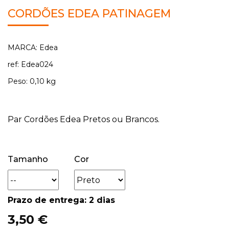
CORDÕES EDEA PATINAGEM
MARCA: Edea
ref: Edea024
Peso: 0,10 kg
Par Cordões Edea Pretos ou Brancos.
Tamanho
Cor
Prazo de entrega: 2 dias
3,50 €