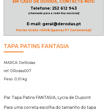
EM CASO DE DÚVIDA, CONTACTE-NOS:
Telefone: 252 612 943
(chamada para a rede fixa nacional)
E-mail: geral@derodas.pt
Portes Grátis >300€ (apenas PT Continental)
TAPA PATINS FANTASIA
MARCA: DeRodas
ref: DRodas007
Peso: 0,10 kg
Par Tapa Patins FANTASIA, Lycra de Dupont.
Para uma correta escolha do tamanho do tapa