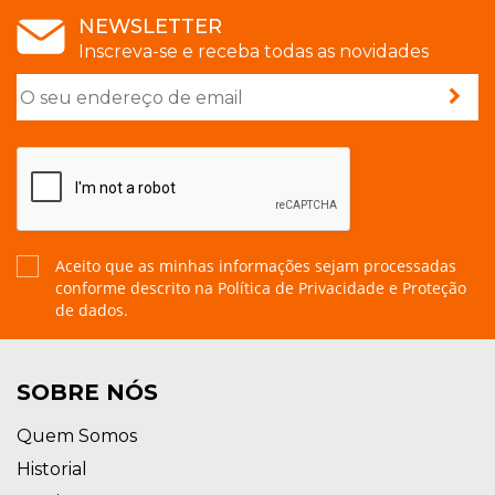
NEWSLETTER
Inscreva-se e receba todas as novidades
Aceito que as minhas informações sejam processadas
conforme descrito na
Política de Privacidade e Proteção
de dados.
SOBRE NÓS
Quem Somos
Historial