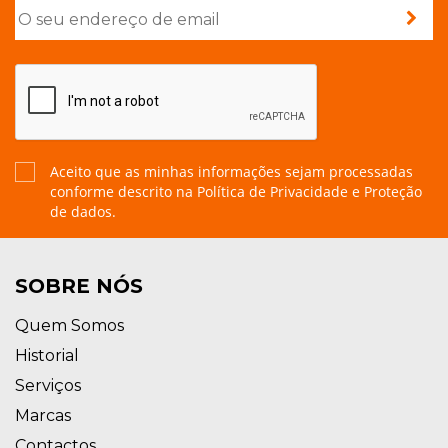
Aceito que as minhas informações sejam processadas
conforme descrito na
Política de Privacidade e Proteção
de dados.
SOBRE NÓS
Quem Somos
Historial
Serviços
Marcas
Contactos