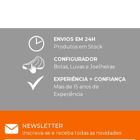
ENVIOS EM 24H
Produtos em Stock
CONFIGURADOR
Botas, Luvas e Joelheiras
EXPERIÊNCIA = CONFIANÇA
Mais de 15 anos de
Experiência
NEWSLETTER
Inscreva-se e receba todas as novidades