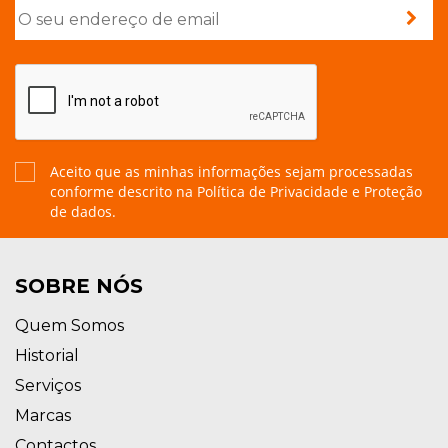
Aceito que as minhas informações sejam processadas
conforme descrito na
Política de Privacidade e Proteção
de dados.
SOBRE NÓS
Quem Somos
Historial
Serviços
Marcas
Contactos