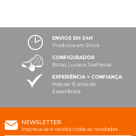
ENVIOS EM 24H
Produtos em Stock
CONFIGURADOR
Botas, Luvas e Joelheiras
EXPERIÊNCIA = CONFIANÇA
Mais de 15 anos de
Experiência
NEWSLETTER
Inscreva-se e receba todas as novidades