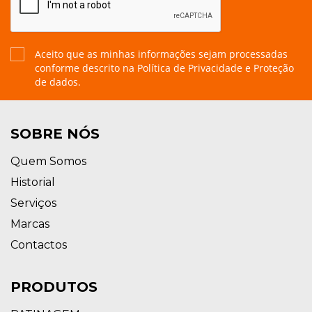
Aceito que as minhas informações sejam processadas
conforme descrito na
Política de Privacidade e Proteção
de dados.
SOBRE NÓS
Quem Somos
Historial
Serviços
Marcas
Contactos
PRODUTOS