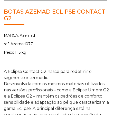
BOTAS AZEMAD ECLIPSE CONTACT
G2
MARCA: Azemad
ref: Azemad077
Peso: 1,15 kg
A Eclipse Contact G2 nasce para redefinir o
segmento intermédio.
Desenvolvida com os mesmos materiais utilizados
nas versões profissionais – como a Eclipse Umbra G2
e a Eclipse G2 – mantém os padrões de conforto,
sensibilidade e adaptação ao pé que caracterizam a
gama Eclipse. A principal diferença está na
construção mais leve, resultado da remoção da