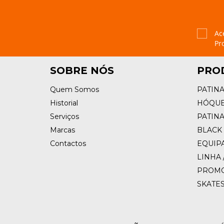
Ac
Pr
SOBRE NÓS
PRO
Quem Somos
PATIN
Historial
HÓQUE
Serviços
PATIN
Marcas
BLACK 
Contactos
EQUIP
LINHA 
PROM
SKATE