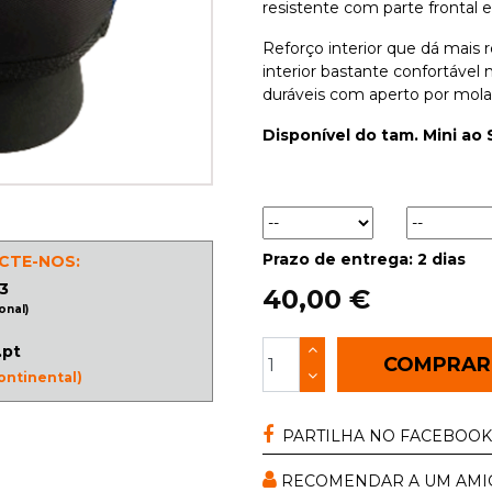
resistente com parte frontal 
Reforço interior que dá mais
interior bastante confortável m
duráveis com aperto por mola
Disponível do tam. Mini ao 
Prazo de entrega: 2 dias
CTE-NOS:
3
40,00 €
onal)
.pt
COMPRA
ontinental)
PARTILHA NO FACEBOOK
RECOMENDAR A UM AMI