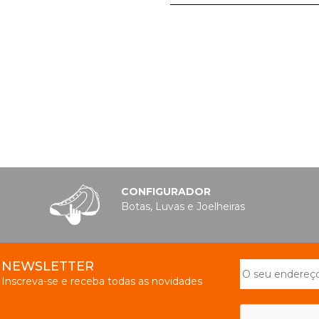
CONFIGURADOR
Botas, Luvas e Joelheiras
NEWSLETTER
Inscreva-se e receba todas as novidades