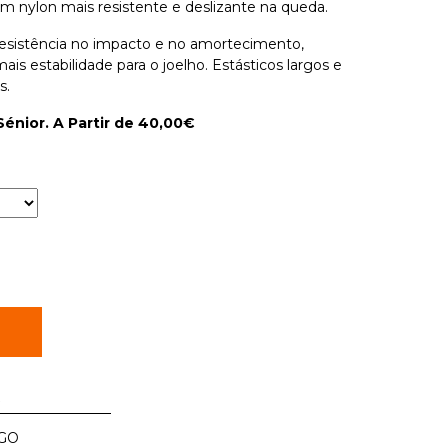
em nylon mais resistente e deslizante na queda.
 resistência no impacto e no amortecimento,
ais estabilidade para o joelho. Estásticos largos e
s.
Sénior. A Partir de 40,00€
R
GO