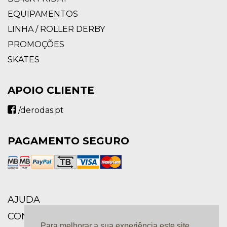
EQUIPAMENTOS
LINHA / ROLLER DERBY
PROMOÇÕES
SKATES
APOIO CLIENTE
/derodas.pt
PAGAMENTO SEGURO
AJUDA
CONDIÇÕES GERAIS
Para melhorar a sua experiência este site