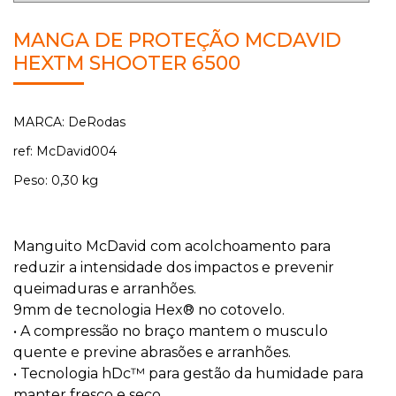
MANGA DE PROTEÇÃO MCDAVID
HEXTM SHOOTER 6500
MARCA: DeRodas
ref: McDavid004
Peso: 0,30 kg
Manguito McDavid com acolchoamento para
reduzir a intensidade dos impactos e prevenir
queimaduras e arranhões.
9mm de tecnologia Hex® no cotovelo.
• A compressão no braço mantem o musculo
quente e previne abrasões e arranhões.
• Tecnologia hDc™ para gestão da humidade para
manter fresco e seco.