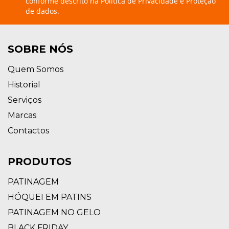
conforme descrito na
Política de Privacidade e Proteção
de dados.
SOBRE NÓS
Quem Somos
Historial
Serviços
Marcas
Contactos
PRODUTOS
PATINAGEM
HÓQUEI EM PATINS
PATINAGEM NO GELO
BLACK FRIDAY