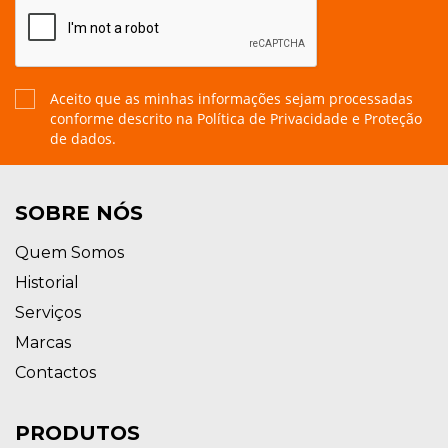
Aceito que as minhas informações sejam processadas
conforme descrito na
Política de Privacidade e Proteção
de dados.
SOBRE NÓS
Quem Somos
Historial
Serviços
Marcas
Contactos
PRODUTOS