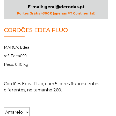
E-mail: geral@derodas.pt
Portes Grátis >300€ (apenas PT Continental)
CORDÕES EDEA FLUO
MARCA: Edea
ref: Edea059
Peso: 0,10 kg
Cordões Edea Fluo, com 5 cores fluorescentes
diferentes, no tamanho 260.